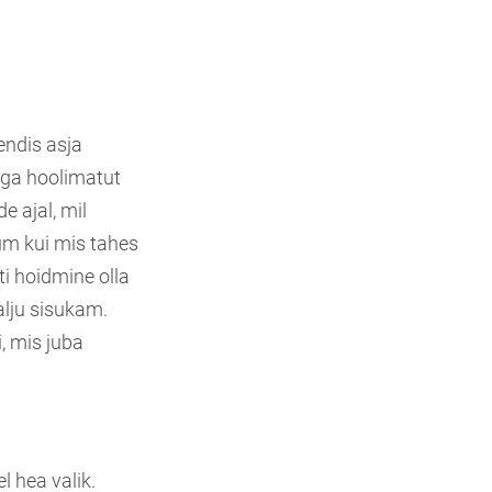
endis asja
 ega hoolimatut
e ajal, mil
kum kui mis tahes
ti hoidmine olla
alju sisukam.
, mis juba
l hea valik.