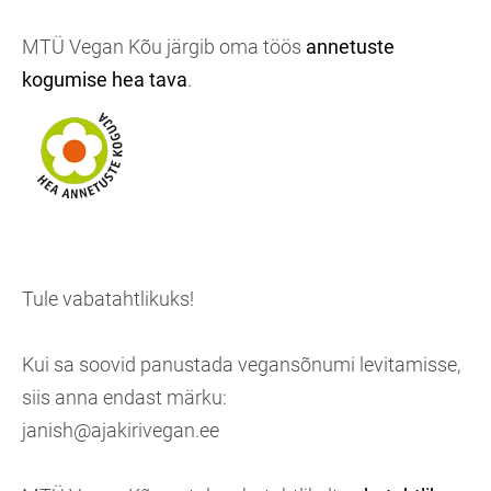
MTÜ Vegan Kõu järgib oma töös
annetuste
kogumise hea tava
.
Tule vabatahtlikuks!
Kui sa soovid panustada vegansõnumi levitamisse,
siis anna endast märku:
janish@ajakirivegan.ee