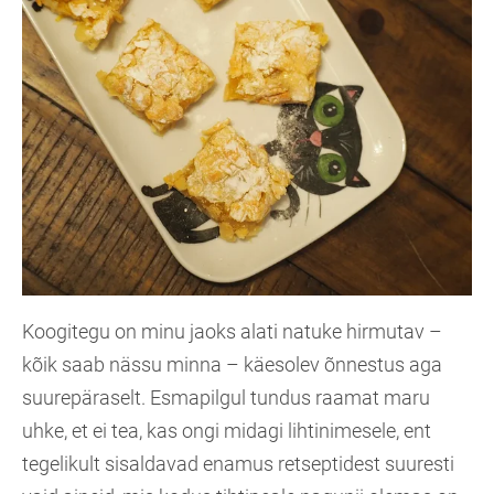
Koogitegu on minu jaoks alati natuke hirmutav –
kõik saab nässu minna – käesolev õnnestus aga
suurepäraselt. Esmapilgul tundus raamat maru
uhke, et ei tea, kas ongi midagi lihtinimesele, ent
tegelikult sisaldavad enamus retseptidest suuresti