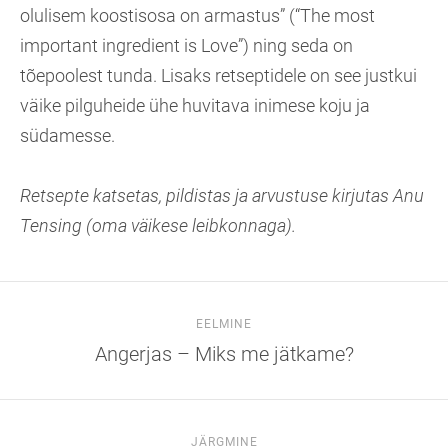
olulisem koostisosa on armastus” (“The most
important ingredient is Love”) ning seda on
tõepoolest tunda. Lisaks retseptidele on see justkui
väike pilguheide ühe huvitava inimese koju ja
südamesse.
Retsepte katsetas, pildistas ja arvustuse kirjutas Anu
Tensing (oma väikese leibkonnaga).
EELMINE
Angerjas – Miks me jätkame?
JÄRGMINE