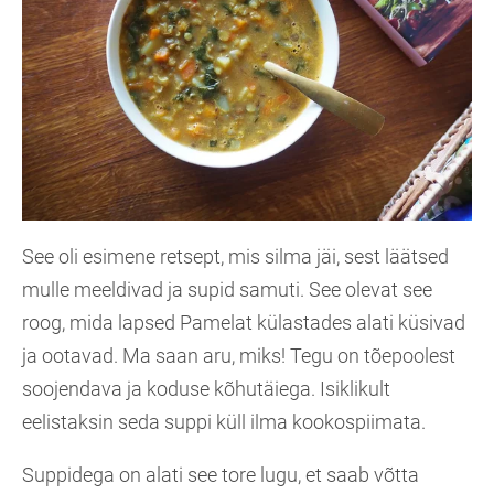
See oli esimene retsept, mis silma jäi, sest läätsed
mulle meeldivad ja supid samuti. See olevat see
roog, mida lapsed Pamelat külastades alati küsivad
ja ootavad. Ma saan aru, miks! Tegu on tõepoolest
soojendava ja koduse kõhutäiega. Isiklikult
eelistaksin seda suppi küll ilma kookospiimata.
Suppidega on alati see tore lugu, et saab võtta