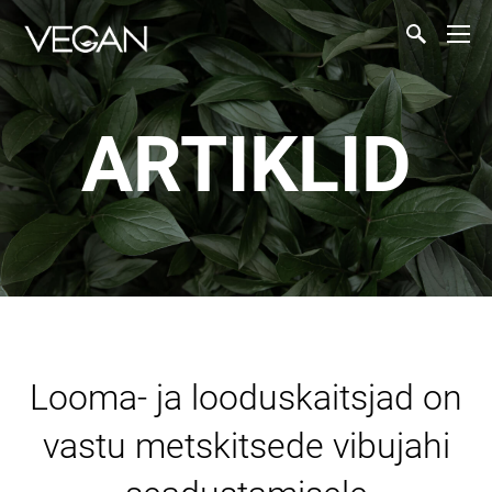
ARTIKLID
Looma- ja looduskaitsjad on
vastu metskitsede vibujahi