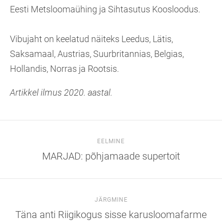
Eesti Metsloomaühing ja Sihtasutus Koosloodus.
Vibujaht on keelatud näiteks Leedus, Lätis,
Saksamaal, Austrias, Suurbritannias, Belgias,
Hollandis, Norras ja Rootsis.
Artikkel ilmus 2020. aastal.
EELMINE
MARJAD: põhjamaade supertoit
JÄRGMINE
Täna anti Riigikogus sisse karusloomafarme