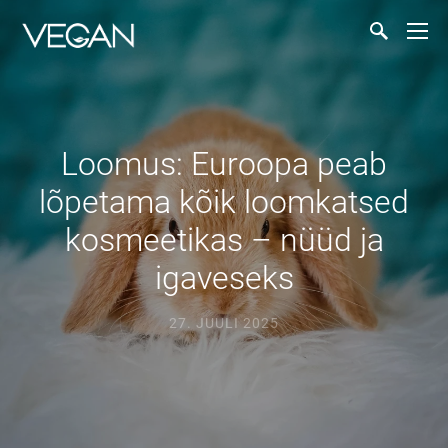
Loomus: Euroopa peab
lõpetama kõik loomkatsed
kosmeetikas – nüüd ja
igaveseks
27. JUULI 2025