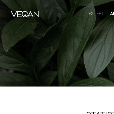
ESILEHT
A