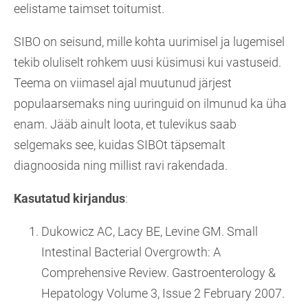
eelistame taimset toitumist.
SIBO on seisund, mille kohta uurimisel ja lugemisel
tekib oluliselt rohkem uusi küsimusi kui vastuseid.
Teema on viimasel ajal muutunud järjest
populaarsemaks ning uuringuid on ilmunud ka üha
enam. Jääb ainult loota, et tulevikus saab
selgemaks see, kuidas SIBOt täpsemalt
diagnoosida ning millist ravi rakendada.
Kasutatud kirjandus
:
Dukowicz AC, Lacy BE, Levine GM. Small
Intestinal Bacterial Overgrowth: A
Comprehensive Review. Gastroenterology &
Hepatology Volume 3, Issue 2 February 2007.