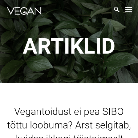
ARTIKLID
Vegantoidust ei pea SIBO
tõttu loobuma? Arst selgitab,