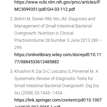
https://www.ncbi.nlm.nih.gov/pmc/articles/P
MC3099351/pdf/GH-03-112.pdf
Bohm M, Siwiec RM, Wo JM. Diagnosis and
Management of Small Intestinal Bacterial
Overgrowth. Nutrition in Clinical
PracticeVolume 28 Number 3 June 2013 289 –
299.
https://onlinelibrary.wiley.com/doi/epdf/10.11
77/0884533613485882
Khoshini R, Dai S-C, Lezcano S, Pimentel M. A
Systematic Review of Diagnostic Tests for
Small Intestinal Bacterial Overgrowth. Dig Dis
Sci (2008) 53:1443–1454.
https://link.springer.com/content/pdf/10.1007