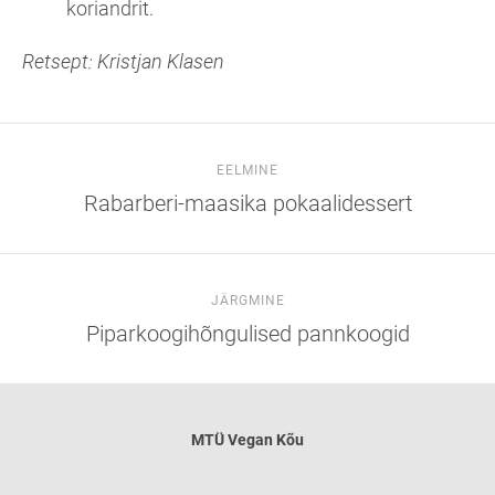
koriandrit.
Retsept: Kristjan Klasen
EELMINE
Rabarberi-maasika pokaalidessert
JÄRGMINE
Piparkoogihõngulised pannkoogid
MTÜ
Vegan Kõu