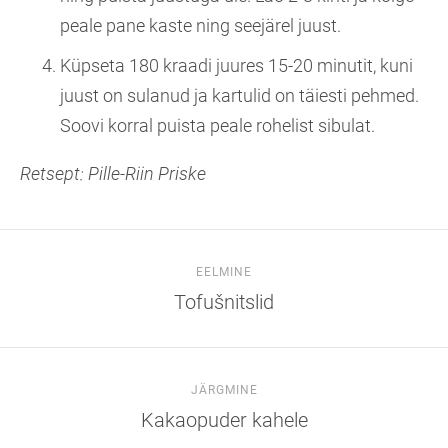
peale pane kaste ning seejärel juust.
Küpseta 180 kraadi juures 15-20 minutit, kuni
juust on sulanud ja kartulid on täiesti pehmed.
Soovi korral puista peale rohelist sibulat.
Retsept: Pille-Riin Priske
EELMINE
Tofušnitslid
JÄRGMINE
Kakaopuder kahele