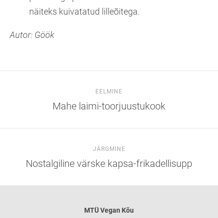
näiteks kuivatatud lilleõitega.
Autor: Göök
EELMINE
Mahe laimi-toorjuustukook
JÄRGMINE
Nostalgiline värske kapsa-frikadellisupp
MTÜ
Vegan Kõu