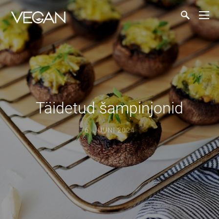
Täidetud šampinjonid
6. JUUNI 2024