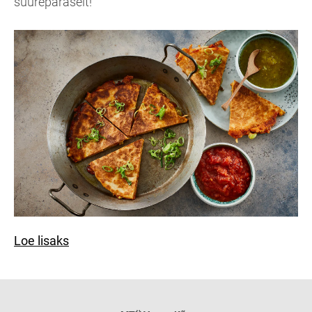
suurepäraselt!
Loe lisaks