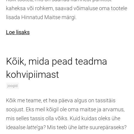
kaheksa või rohkem, saavad võimaluse oma tootele
lisada Hinnatud Maitse märgi.
Loe lisaks
Kõik, mida pead teadma
kohvipiimast
joogid
Kõik me teame, et hea päeva algus on tassitäis
soojust. Eks meil kõigil ole oma maitse ja arvamus,
mis selles tassis olla võiks. Kuid kuidas oleks ühe
ideaalse
latte
'ga? Mis teeb ühe
latte
suurepäraseks?